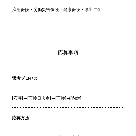
雇用保険・労働災害保険・健康保険・厚生年金
応募事項
選考プロセス
[応募]→[面接日決定]→[面接]→[内定]
応募方法