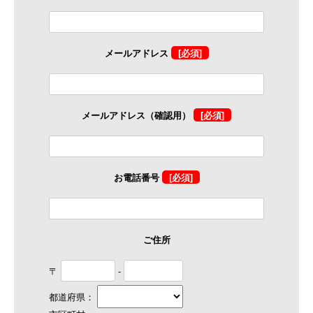
メールアドレス
[必須]
メールアドレス（確認用）
[必須]
お電話番号
[必須]
ご住所
〒
-
都道府県：