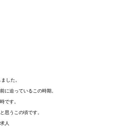
しました。
前に迫っているこの時期。
時です。
と思うこの頃です。
求人