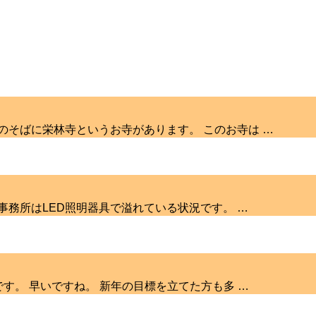
のそばに栄林寺というお寺があります。 このお寺は …
事務所はLED照明器具で溢れている状況です。 …
です。 早いですね。 新年の目標を立てた方も多 …