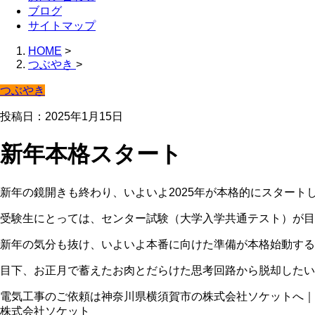
ブログ
サイトマップ
HOME
>
つぶやき
>
つぶやき
投稿日：2025年1月15日
新年本格スタート
新年の鏡開きも終わり、いよいよ2025年が本格的にスタート
受験生にとっては、センター試験（大学入学共通テスト）が目
新年の気分も抜け、いよいよ本番に向けた準備が本格始動する
目下、お正月で蓄えたお肉とだらけた思考回路から脱却したい
電気工事のご依頼は神奈川県横須賀市の株式会社ソケットへ｜
株式会社ソケット