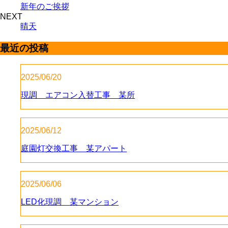
新年のご挨拶
NEXT
晴天
最近の投稿
2025/06/20
現調 エアコン入替工事 某所
2025/06/12
庭園灯交換工事 某アパート
2025/06/06
LED化現調 某マンション