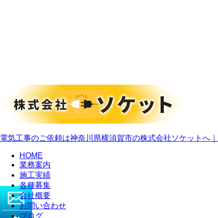
電気工事のご依頼は神奈川県横須賀市の株式会社ソケットへ｜
HOME
業務案内
施工実績
各種募集
会社概要
お問い合わせ
ブログ