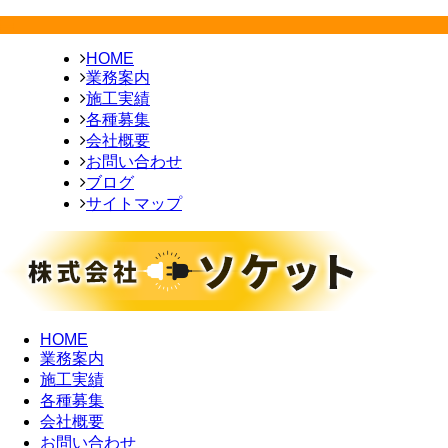
HOME
業務案内
施工実績
各種募集
会社概要
お問い合わせ
ブログ
サイトマップ
HOME
業務案内
施工実績
各種募集
会社概要
お問い合わせ