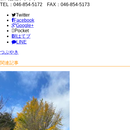
TEL：046-854-5172 FAX：046-854-5173
Twitter
Facebook
Google+
Pocket
B!
はてブ
LINE
つぶやき
関連記事