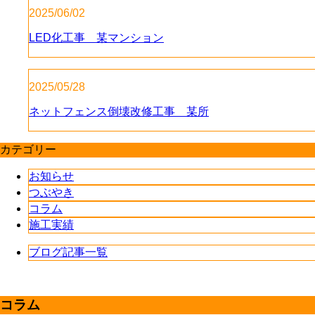
2025/06/02
LED化工事 某マンション
2025/05/28
ネットフェンス倒壊改修工事 某所
カテゴリー
お知らせ
つぶやき
コラム
施工実績
ブログ記事一覧
コラム