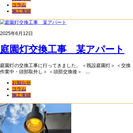
コラム
施工実績
2025年6月12日
庭園灯交換工事 某アパート
庭園灯の交換工事に行ってきました。 ＜既設庭園灯＞ ＜交換
作業中・頭部取外し＞ ＜頭部交換後＞ …
お知らせ
コラム
施工実績