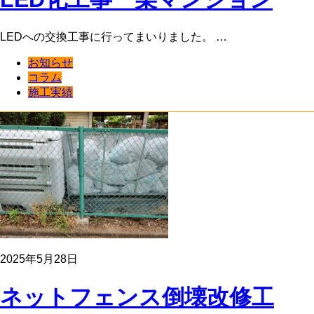
LEDへの交換工事に行ってまいりました。 …
お知らせ
コラム
施工実績
2025年5月28日
ネットフェンス倒壊改修工