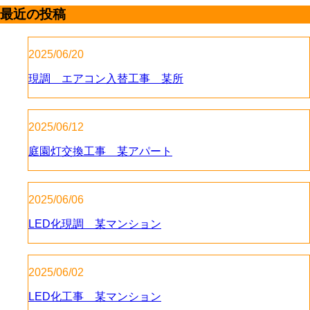
最近の投稿
2025/06/20
現調 エアコン入替工事 某所
2025/06/12
庭園灯交換工事 某アパート
2025/06/06
LED化現調 某マンション
2025/06/02
LED化工事 某マンション