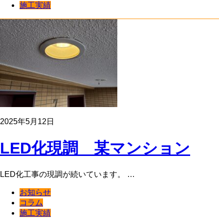
施工実績
2025年5月12日
LED化現調 某マンション
LED化工事の現調が続いています。 …
お知らせ
コラム
施工実績