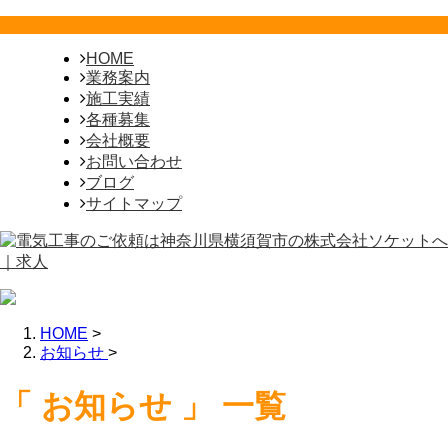
HOME
業務案内
施工実績
各種募集
会社概要
お問い合わせ
ブログ
サイトマップ
HOME
>
お知らせ
>
「 お知らせ 」 一覧