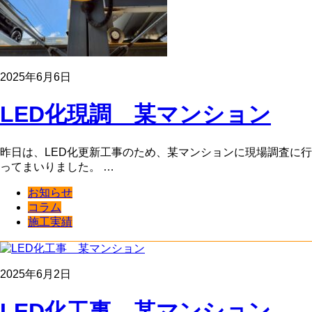
2025年6月6日
LED化現調 某マンション
昨日は、LED化更新工事のため、某マンションに現場調査に行
ってまいりました。 …
お知らせ
コラム
施工実績
2025年6月2日
LED化工事 某マンション