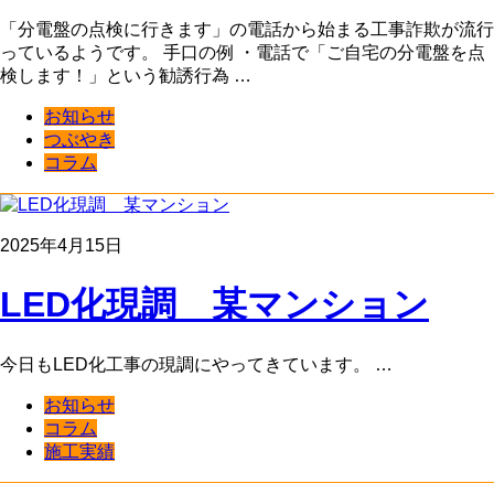
「分電盤の点検に行きます」の電話から始まる工事詐欺が流行
っているようです。 手口の例 ・電話で「ご自宅の分電盤を点
検します！」という勧誘行為 …
お知らせ
つぶやき
コラム
2025年4月15日
LED化現調 某マンション
今日もLED化工事の現調にやってきています。 …
お知らせ
コラム
施工実績