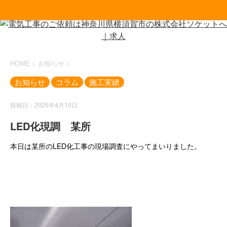
HOME
>
お知らせ
>
お知らせ
コラム
施工実績
投稿日：2025年4月10日
LED化現調 某所
本日は某所のLED化工事の現場調査にやってまいりました。