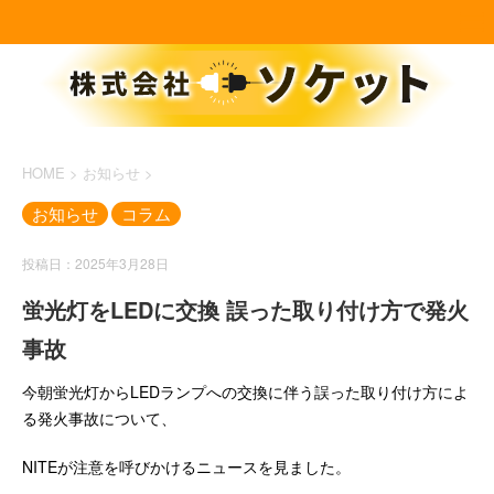
HOME
>
お知らせ
>
お知らせ
コラム
投稿日：2025年3月28日
蛍光灯をLEDに交換 誤った取り付け方で発火
事故
今朝蛍光灯からLEDランプへの交換に伴う誤った取り付け方によ
る発火事故について、
NITEが注意を呼びかけるニュースを見ました。