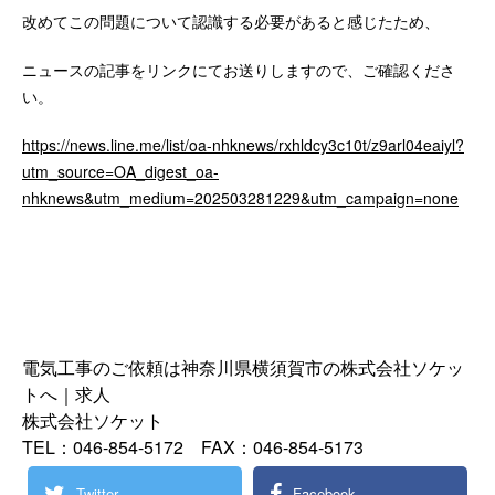
改めてこの問題について認識する必要があると感じたため、
ニュースの記事をリンクにてお送りしますので、ご確認くださ
い。
https://news.line.me/list/oa-nhknews/rxhldcy3c10t/z9arl04eaiyl?
utm_source=OA_digest_oa-
nhknews&utm_medium=202503281229&utm_campaign=none
電気工事のご依頼は神奈川県横須賀市の株式会社ソケッ
トへ｜求人
株式会社ソケット
TEL：046-854-5172 FAX：046-854-5173
Twitter
Facebook